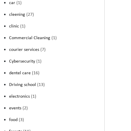
car
(1)
cleening
(27)
clinic
(1)
Commercial Cleaning
(1)
courier services
(7)
Cybersecurity
(1)
dentel care
(16)
Driving school
(13)
electronics
(1)
events
(2)
food
(3)