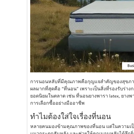
Bus
การนอนหลับที่มีคุณภาพคือกุญแจสำคัญของสุขภาพที่
ผลมากที่สุดคือ “ที่นอน” เพราะเป็นสิ่งที่รองรับร่
ยอดนิยมในตลาด เช่น ที่นอนยางพารา latex, ยางพา
การเลือกซื้ออย่างมืออาชีพ
ทำไมต้องใส่ใจเรื่องที่นอน
หลายคนมองข้ามคุณภาพของที่นอน แต่ในความเป็นจร
แนวกระดูกสันหลัง และช่วยให้คุณนอนหลับได้ลึกยิ่