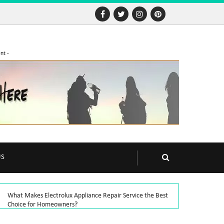
nt -
US
What Makes Electrolux Appliance Repair Service the Best
Choice for Homeowners?