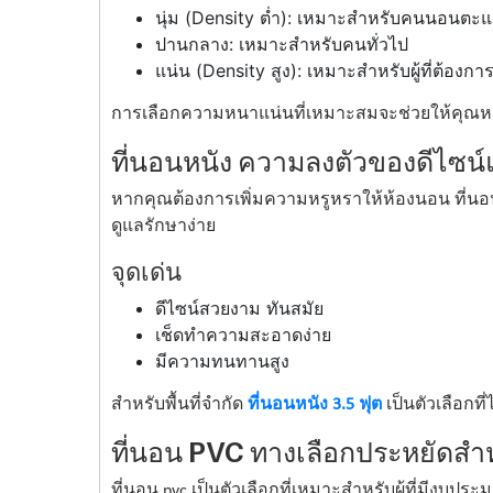
นุ่ม (Density ต่ำ): เหมาะสำหรับคนนอนตะ
ปานกลาง: เหมาะสำหรับคนทั่วไป
แน่น (Density สูง): เหมาะสำหรับผู้ที่ต้องก
การเลือกความหนาแน่นที่เหมาะสมจะช่วยให้คุณห
ที่นอนหนัง ความลงตัวของดีไซน์แ
หากคุณต้องการเพิ่มความหรูหราให้ห้องนอน ที่นอนหน
ดูแลรักษาง่าย
จุดเด่น
ดีไซน์สวยงาม ทันสมัย
เช็ดทำความสะอาดง่าย
มีความทนทานสูง
สำหรับพื้นที่จำกัด
ที่นอนหนัง 3.5 ฟุต
เป็นตัวเลือกท
ที่นอน PVC ทางเลือกประหยัดสำ
ที่นอน pvc เป็นตัวเลือกที่เหมาะสำหรับผู้ที่มีงบประ