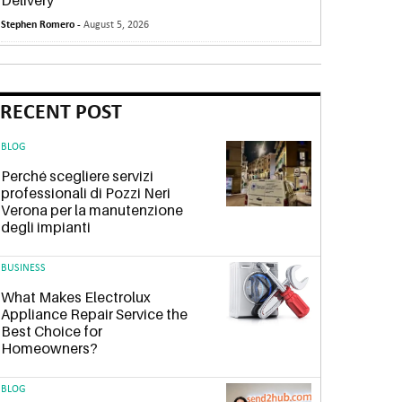
Delivery
Stephen Romero -
August 5, 2026
RECENT POST
BLOG
Perché scegliere servizi
professionali di Pozzi Neri
Verona per la manutenzione
degli impianti
BUSINESS
What Makes Electrolux
Appliance Repair Service the
Best Choice for
Homeowners?
BLOG