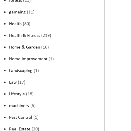
forests
(11)
gameing
(11)
Health
(80)
Health & Fitness
(219)
Home & Garden
(16)
Home Improvement
(1)
Landscaping
(1)
Law
(17)
Lifestyle
(18)
machinery
(5)
Pest Control
(1)
Real Estate
(20)