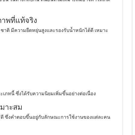
าพที่แท้จริง
ชาติ มีความยืดหยุ่นสูงและรองรับน้ำหนักได้ดี เหมาะ
ภทนี้ ซึ่งได้รับความนิยมเพิ่มขึ้นอย่างต่อเนื่อง
หมาะสม
่ดี ซึ่งคำตอบขึ้นอยู่กับลักษณะการใช้งานของแต่ละคน