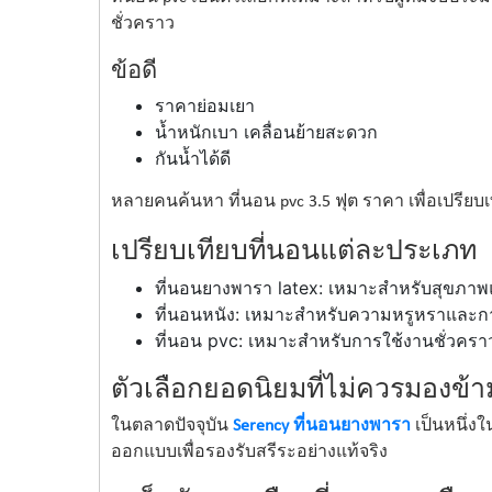
ชั่วคราว
ข้อดี
ราคาย่อมเยา
น้ำหนักเบา เคลื่อนย้ายสะดวก
กันน้ำได้ดี
หลายคนค้นหา ที่นอน pvc 3.5 ฟุต ราคา เพื่อเปรียบเที
เปรียบเทียบที่นอนแต่ละประเภท
ที่นอนยางพารา latex: เหมาะสำหรับสุขภา
ที่นอนหนัง: เหมาะสำหรับความหรูหราและก
ที่นอน pvc: เหมาะสำหรับการใช้งานชั่วคร
ตัวเลือกยอดนิยมที่ไม่ควรมองข้า
ในตลาดปัจจุบัน
Serency ที่นอนยางพารา
เป็นหนึ่ง
ออกแบบเพื่อรองรับสรีระอย่างแท้จริง