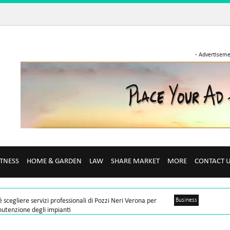
- Advertiseme
ITNESS
HOME & GARDEN
LAW
SHARE MARKET
MORE
CONTACT 
 scegliere servizi professionali di Pozzi Neri Verona per
Business
utenzione degli impianti