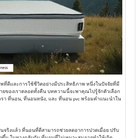
iness
ดีและการใช้ชีวิตอย่างมีประสิทธิภาพ หนึ่งในปัจจัยที่มี
างกายของเราตลอดทั้งคืน บทความนี้จะพาคุณไปรู้จักตัวเลือก
รา ที่นอน, ที่นอนหนัง, และ ที่นอน pvc พร้อมคำแนะนำใน
ิงแล้ว ที่นอนที่ดีสามารถช่วยลดอาการปวดเมื่อย ปรับ
งขึ้น ในทางกลับกัน ที่นอนที่ไม่เหมาะสมอาจทำให้เกิด