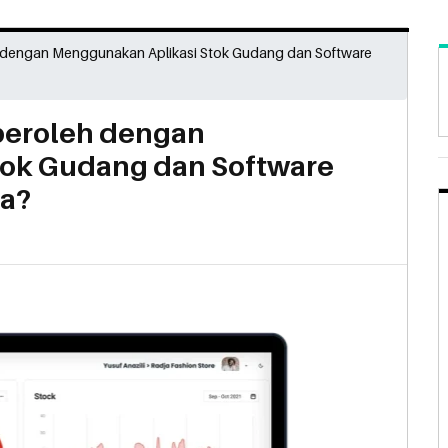
 dengan Menggunakan Aplikasi Stok Gudang dan Software
peroleh dengan
tok Gudang dan Software
da?