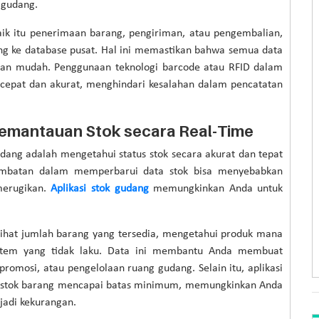
 gudang.
 baik itu penerimaan barang, pengiriman, atau pengembalian,
ung ke database pusat. Hal ini memastikan bahwa semua data
ngan mudah. Penggunaan teknologi barcode atau RFID dalam
 cepat dan akurat, menghindari kesalahan dalam pencatatan
Pemantauan Stok secara Real-Time
dang adalah mengetahui status stok secara akurat dan tepat
lambatan dalam memperbarui data stok bisa menyebabkan
merugikan.
Aplikasi stok gudang
memungkinkan Anda untuk
lihat jumlah barang yang tersedia, mengetahui produk mana
i item yang tidak laku. Data ini membantu Anda membuat
promosi, atau pengelolaan ruang gudang. Selain itu, aplikasi
ka stok barang mencapai batas minimum, memungkinkan Anda
jadi kekurangan.