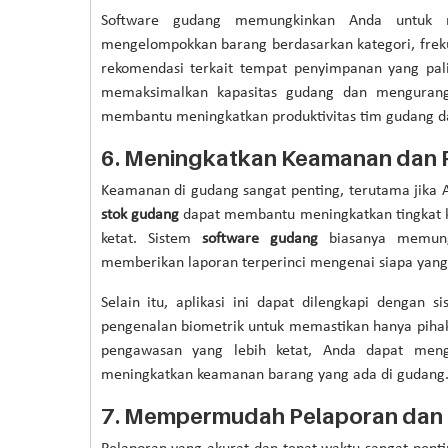
Software gudang memungkinkan Anda untuk m
mengelompokkan barang berdasarkan kategori, freku
rekomendasi terkait tempat penyimpanan yang pali
memaksimalkan kapasitas gudang dan mengurang
membantu meningkatkan produktivitas tim gudang d
6.
Meningkatkan Keamanan dan
Keamanan di gudang sangat penting, terutama jika A
stok gudang
dapat membantu meningkatkan tingkat 
ketat. Sistem
software gudang
biasanya memung
memberikan laporan terperinci mengenai siapa yan
Selain itu, aplikasi ini dapat dilengkapi dengan 
pengenalan biometrik untuk memastikan hanya piha
pengawasan yang lebih ketat, Anda dapat mengu
meningkatkan keamanan barang yang ada di gudang
7.
Mempermudah Pelaporan dan 