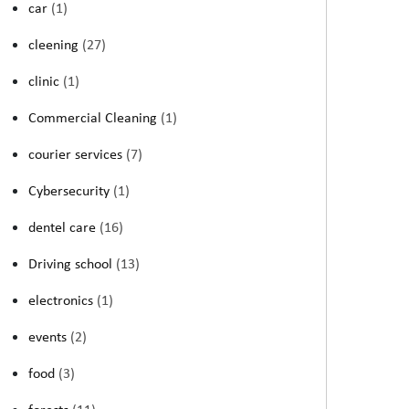
car
(1)
cleening
(27)
clinic
(1)
Commercial Cleaning
(1)
courier services
(7)
Cybersecurity
(1)
dentel care
(16)
Driving school
(13)
electronics
(1)
events
(2)
food
(3)