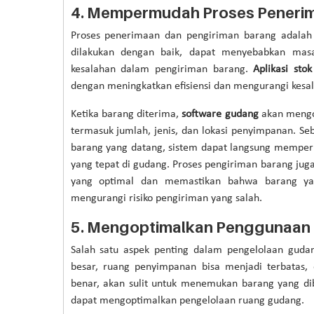
4.
Mempermudah Proses Penerim
Proses penerimaan dan pengiriman barang adalah 
dilakukan dengan baik, dapat menyebabkan masal
kesalahan dalam pengiriman barang.
Aplikasi sto
dengan meningkatkan efisiensi dan mengurangi kesa
Ketika barang diterima,
software gudang
akan mengo
termasuk jumlah, jenis, dan lokasi penyimpanan. 
barang yang datang, sistem dapat langsung memper
yang tepat di gudang. Proses pengiriman barang ju
yang optimal dan memastikan bahwa barang yan
mengurangi risiko pengiriman yang salah.
5.
Mengoptimalkan Penggunaan
Salah satu aspek penting dalam pengelolaan guda
besar, ruang penyimpanan bisa menjadi terbatas, 
benar, akan sulit untuk menemukan barang yang 
dapat mengoptimalkan pengelolaan ruang gudang.