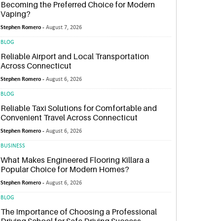
Becoming the Preferred Choice for Modern
Vaping?
Stephen Romero -
August 7, 2026
BLOG
Reliable Airport and Local Transportation
Across Connecticut
Stephen Romero -
August 6, 2026
BLOG
Reliable Taxi Solutions for Comfortable and
Convenient Travel Across Connecticut
Stephen Romero -
August 6, 2026
BUSINESS
What Makes Engineered Flooring Killara a
Popular Choice for Modern Homes?
Stephen Romero -
August 6, 2026
BLOG
The Importance of Choosing a Professional