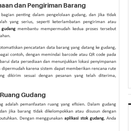
aan dan Pengiriman Barang
bagian penting dalam pengelolaan gudang, dan jika tidak
ah yang serius, seperti keterlambatan pengiriman atau
k gudang
membantu mempermudah kedua proses tersebut
lahan.
tomatiskan pencatatan data barang yang datang ke gudang,
Sebagai contoh, dengan memindai barcode atau QR code pada
barui data persediaan dan menunjukkan lokasi penyimpanan
ga dipermudah karena sistem dapat memberikan rencana rute
g dikirim sesuai dengan pesanan yang telah diterima,
 Ruang Gudang
ng adalah pemanfaatan ruang yang efisien. Dalam gudang
dan jika barang tidak dikelompokkan atau disusun dengan
dibutuhkan. Dengan menggunakan
aplikasi stok gudang
, Anda