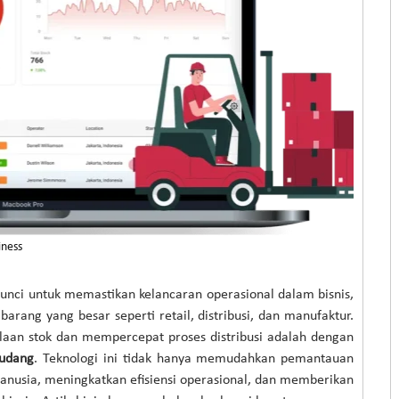
iness
kunci untuk memastikan kelancaran operasional dalam bisnis,
arang yang besar seperti retail, distribusi, dan manufaktur.
olaan stok dan mempercepat proses distribusi adalah dengan
gudang
. Teknologi ini tidak hanya memudahkan pemantauan
anusia, meningkatkan efisiensi operasional, dan memberikan