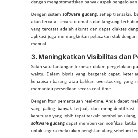
dengan mengotomatiskan banyak aspek pengelolaan
Dengan sistem
software gudang
, setiap transaksi,
akan tercatat secara otomatis dan langsung terhub
yang tercatat adalah akurat dan dapat diakses de
aplikasi juga memungkinkan pelacakan stok dengan
manual.
3.
Meningkatkan Visibilitas dan 
Salah satu tantangan terbesar dalam pengelolaan gu
waktu. Dalam bisnis yang bergerak cepat, keter
kehabisan barang atau bahkan overstocking yang 
memantau persediaan secara real-time.
Dengan fitur pemantauan real-time, Anda dapat me
yang paling banyak terjual, dan mengidentifikas
keputusan yang lebih tepat terkait pembelian ulang, 
software gudang
dapat memberikan notifikasi keti
untuk segera melakukan pengisian ulang sebelum ter