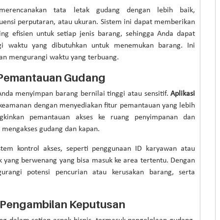
erencanakan tata letak gudang dengan lebih baik,
ensi perputaran, atau ukuran. Sistem ini dapat memberikan
ng efisien untuk setiap jenis barang, sehingga Anda dapat
i waktu yang dibutuhkan untuk menemukan barang. Ini
an mengurangi waktu yang terbuang.
 Pemantauan Gudang
nda menyimpan barang bernilai tinggi atau sensitif.
Aplikasi
keamanan dengan menyediakan fitur pemantauan yang lebih
kinkan pemantauan akses ke ruang penyimpanan dan
g mengakses gudang dan kapan.
sistem kontrol akses, seperti penggunaan ID karyawan atau
k yang berwenang yang bisa masuk ke area tertentu. Dengan
rangi potensi pencurian atau kerusakan barang, serta
.
Pengambilan Keputusan