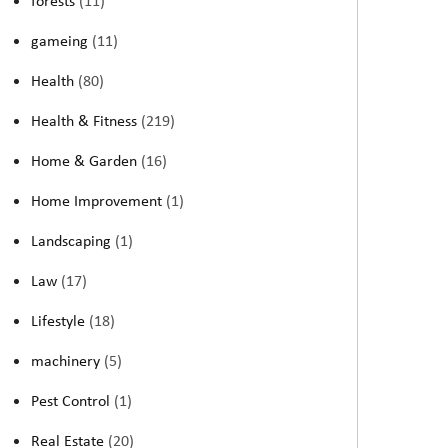
forests
(11)
gameing
(11)
Health
(80)
Health & Fitness
(219)
Home & Garden
(16)
Home Improvement
(1)
Landscaping
(1)
Law
(17)
Lifestyle
(18)
machinery
(5)
Pest Control
(1)
Real Estate
(20)