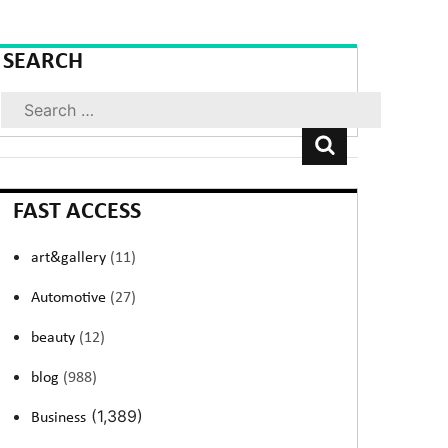
SEARCH
Search
FAST ACCESS
art&gallery
(11)
Automotive
(27)
beauty
(12)
blog
(988)
(1,389)
Business