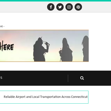
nt -
US
Reliable Airport and Local Transportation Across Connecticut