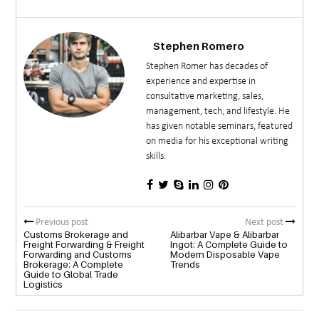
Stephen Romero
Stephen Romer has decades of
experience and expertise in
consultative marketing, sales,
management, tech, and lifestyle. He
has given notable seminars, featured
on media for his exceptional writing
skills.
Previous post
Next post
Customs Brokerage and
Alibarbar Vape & Alibarbar
Freight Forwarding & Freight
Ingot: A Complete Guide to
Forwarding and Customs
Modern Disposable Vape
Brokerage: A Complete
Trends
Guide to Global Trade
Logistics