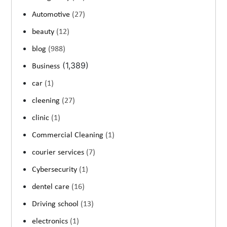
Automotive
(27)
beauty
(12)
blog
(988)
(1,389)
Business
car
(1)
cleening
(27)
clinic
(1)
Commercial Cleaning
(1)
courier services
(7)
Cybersecurity
(1)
dentel care
(16)
Driving school
(13)
electronics
(1)