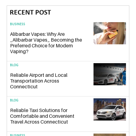
RECENT POST
BUSINESS
Alibarbar Vapes: Why Are
_Alibarbar Vapes_ Becoming the
Preferred Choice for Modern
Vaping?
BLOG
Reliable Airport and Local
Transportation Across
Connecticut
BLOG
Reliable Taxi Solutions for
Comfortable and Convenient
Travel Across Connecticut
BUSINESS