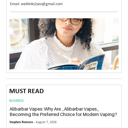
Email: weblinks2seo@gmail.com
MUST READ
BUSINESS
Alibarbar Vapes: Why Are _Alibarbar Vapes_
Becoming the Preferred Choice for Modern Vaping?
Stephen Romero -
August 7, 2026