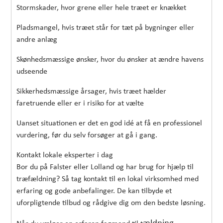
Stormskader, hvor grene eller hele træet er knækket
Pladsmangel, hvis træet står for tæt på bygninger eller
andre anlæg
Skønhedsmæssige ønsker, hvor du ønsker at ændre havens
udseende
Sikkerhedsmæssige årsager, hvis træet hælder
faretruende eller er i risiko for at vælte
Uanset situationen er det en god idé at få en professionel
vurdering, før du selv forsøger at gå i gang.
Kontakt lokale eksperter i dag
Bor du på Falster eller Lolland og har brug for hjælp til
træfældning? Så tag kontakt til en lokal virksomhed med
erfaring og gode anbefalinger. De kan tilbyde et
uforpligtende tilbud og rådgive dig om den bedste løsning.