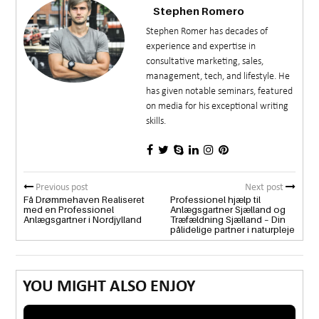
Stephen Romero
Stephen Romer has decades of
experience and expertise in
consultative marketing, sales,
management, tech, and lifestyle. He
has given notable seminars, featured
on media for his exceptional writing
skills.
Previous post
Next post
Få Drømmehaven Realiseret
Professionel hjælp til
med en Professionel
Anlægsgartner Sjælland og
Anlægsgartner i Nordjylland
Træfældning Sjælland – Din
pålidelige partner i naturpleje
YOU MIGHT ALSO ENJOY