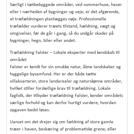
Særligt i tætbebyggede områder, ved sommerhuse, haver
eller i nærheden af bygninger og veje, er det afgørende,
at træfældningen planlægges nøje. Professionelle
træfælder vurderer træets tilstand, hældning, vægt og
omgivelser, før de går i gang, så du undgår skader på
bygninger, hegn, biler eller andet.
Træfældning Falster – Lokale eksperter med kendskab til
området
Falster er kendt for sin smukke natur, åbne landskaber og
hyggelige bysamfund. Her er der både tætte
villakvarterer, store landarealer og naturskønne områder,
hvilket stiller forskellige krav til træfældning. Lokale
fagfolk, der tilbyder træfældning Falster, kender områdets
særlige forhold og kan derfor hurtigt vurdere, hvordan
opgaven bedst løses.
Uanset om det drejer sig om fældning af store gamle
træer i haven, beskæring af problematiske grene, eller