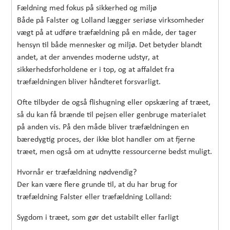
Fældning med fokus på sikkerhed og miljø
Både på Falster og Lolland lægger seriøse virksomheder
vægt på at udføre træfældning på en måde, der tager
hensyn til både mennesker og miljø. Det betyder blandt
andet, at der anvendes moderne udstyr, at
sikkerhedsforholdene er i top, og at affaldet fra
træfældningen bliver håndteret forsvarligt.
Ofte tilbyder de også flishugning eller opskæring af træet,
så du kan få brænde til pejsen eller genbruge materialet
på anden vis. På den måde bliver træfældningen en
bæredygtig proces, der ikke blot handler om at fjerne
træet, men også om at udnytte ressourcerne bedst muligt.
Hvornår er træfældning nødvendig?
Der kan være flere grunde til, at du har brug for
træfældning Falster eller træfældning Lolland:
Sygdom i træet, som gør det ustabilt eller farligt