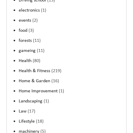
Driving school
(13)
electronics
(1)
events
(2)
food
(3)
forests
(11)
gameing
(11)
Health
(80)
Health & Fitness
(219)
Home & Garden
(16)
Home Improvement
(1)
Landscaping
(1)
Law
(17)
Lifestyle
(18)
machinery
(5)