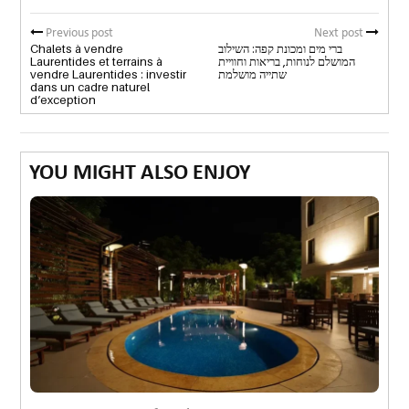
Previous post
Next post
Chalets à vendre
ברי מים ומכונת קפה: השילוב
Laurentides et terrains à
המושלם לנוחות, בריאות וחוויית
vendre Laurentides : investir
שתייה מושלמת
dans un cadre naturel
d’exception
YOU MIGHT ALSO ENJOY