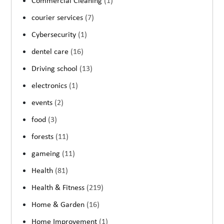
Commercial Cleaning
(1)
courier services
(7)
Cybersecurity
(1)
dentel care
(16)
Driving school
(13)
electronics
(1)
events
(2)
food
(3)
forests
(11)
gameing
(11)
Health
(81)
Health & Fitness
(219)
Home & Garden
(16)
Home Improvement
(1)