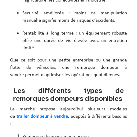
l’agriculture, les collectivités et l’industrie.
Sécurité améliorée : moins de manipulation
manuelle signifie moins de risques d’accidents.
Rentabilité à long terme : un équipement robuste
offre une durée de vie élevée avec un entretien
limité.
Que ce soit pour une petite entreprise ou une grande
flotte de véhicules, une remorque dompeur à
vendre permet d’optimiser les opérations quotidiennes.
Les différents types de
remorques dompeurs disponibles
Le marché propose aujourd’hui plusieurs modèles
de
trailer dompeur à vendre
, adaptés à différents besoins
:
Remorque dompeur mono-essieu