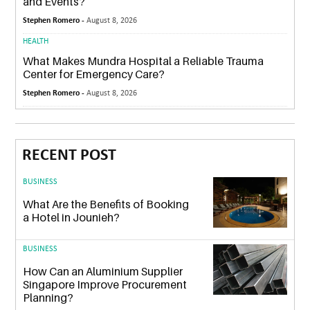
and Events?
Stephen Romero -
August 8, 2026
HEALTH
What Makes Mundra Hospital a Reliable Trauma
Center for Emergency Care?
Stephen Romero -
August 8, 2026
RECENT POST
BUSINESS
What Are the Benefits of Booking
a Hotel in Jounieh?
BUSINESS
How Can an Aluminium Supplier
Singapore Improve Procurement
Planning?