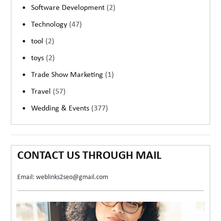
Software Development
(2)
Technology
(47)
tool
(2)
toys
(2)
Trade Show Marketing
(1)
Travel
(57)
Wedding & Events
(377)
CONTACT US THROUGH MAIL
Email: weblinks2seo@gmail.com