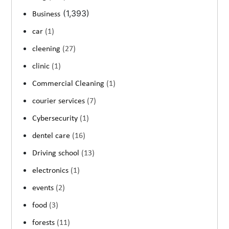
(1,393)
Business
car
(1)
cleening
(27)
clinic
(1)
Commercial Cleaning
(1)
courier services
(7)
Cybersecurity
(1)
dentel care
(16)
Driving school
(13)
electronics
(1)
events
(2)
food
(3)
forests
(11)