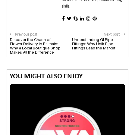
on media for his exceptional writing
skills.
Previous post
Next post
Discover the Charm of
Understanding GI Pipe
Flower Delivery in Balmain:
Fittings: Why Unik Pipe
Why a Local Boutique Shop
Fittings Lead the Market
Makes All the Difference
YOU MIGHT ALSO ENJOY