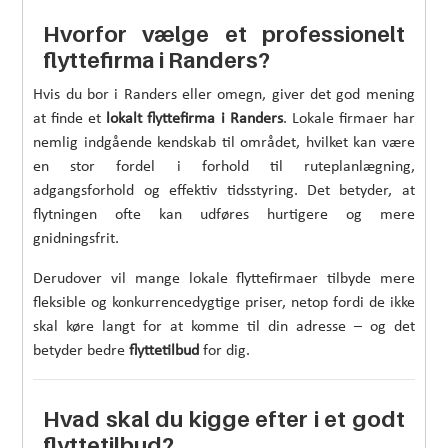
Hvorfor vælge et professionelt
flyttefirma i Randers?
Hvis du bor i Randers eller omegn, giver det god mening
at finde et
lokalt flyttefirma i Randers
. Lokale firmaer har
nemlig indgående kendskab til området, hvilket kan være
en stor fordel i forhold til ruteplanlægning,
adgangsforhold og effektiv tidsstyring. Det betyder, at
flytningen ofte kan udføres hurtigere og mere
gnidningsfrit.
Derudover vil mange lokale flyttefirmaer tilbyde mere
fleksible og konkurrencedygtige priser, netop fordi de ikke
skal køre langt for at komme til din adresse – og det
betyder bedre
flyttetilbud
for dig.
Hvad skal du kigge efter i et godt
flyttetilbud?