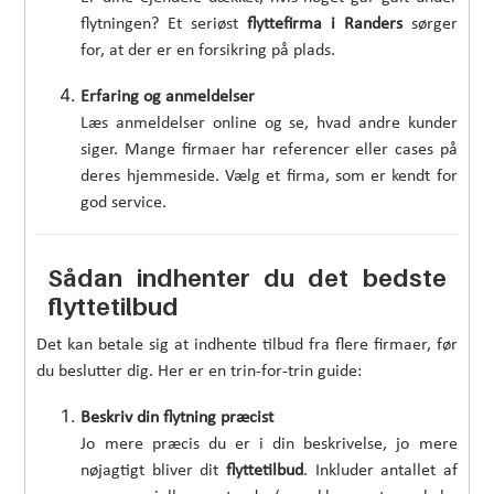
flytningen? Et seriøst
flyttefirma i Randers
sørger
for, at der er en forsikring på plads.
Erfaring og anmeldelser
Læs anmeldelser online og se, hvad andre kunder
siger. Mange firmaer har referencer eller cases på
deres hjemmeside. Vælg et firma, som er kendt for
god service.
Sådan indhenter du det bedste
flyttetilbud
Det kan betale sig at indhente tilbud fra flere firmaer, før
du beslutter dig. Her er en trin-for-trin guide:
Beskriv din flytning præcist
Jo mere præcis du er i din beskrivelse, jo mere
nøjagtigt bliver dit
flyttetilbud
. Inkluder antallet af