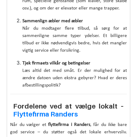
rum, specielle genstande (som klaver, store skabe
osv.), og om der er elevator eller mange trapper.
Sammenlign æbler med æbler
Når du modtager flere tilbud, så sørg for at
sammenligne samme typer ydelser. Et billigere
tilbud er ikke nødvendigvis bedre, hvis det mangler
vigtig service eller forsikring.
Tjek firmaets vilkår og betingelser
Læs altid det med småt. Er der mulighed for at
ændre datoen uden ekstra gebyrer? Hvad er deres
afbestillingspolitik?
Fordelene ved at vælge lokalt –
Flyttefirma Randers
Når du vælger et
flyttefirma i Randers
, får du ikke bare
god service – du støtter også det lokale erhvervsliv.