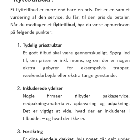
Et flyttetilbud er mere end bare en pris. Det er en samlet
vurdering af den service, du får, til den pris du betaler.
Når du modtager et
flyttetilbud
, bør du være opmærksom
på følgende punkter:
Tydelig prisstruktur
Et godt tilbud skal være gennemskueligt. Spørg ind
til, om prisen er inkl. moms, og om der er nogen
ekstra gebyrer for eksempelvis trapper,
weekendarbejde eller ekstra tunge genstande.
Inkluderede ydelser
Nogle firmaer tilbyder pakkeservice,
nedpakningsmaterialer, opbevaring og udpakning.
Det er vigtigt at vide, hvad der er inkluderet i
tilbuddet – og hvad der ikke er.
Forsikring
Er dine ejendele dækket, hvis noget går galt under