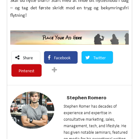
Skal du flytte snart? Start med at finde dit flyttetilbud i dag
– og tag det første skridt mod en tryg og bekymringsfri
flytning!
Share
Facebook
Twitter
Pinterest
Stephen Romero
Stephen Romer has decades of
experience and expertise in
consultative marketing, sales,
management, tech, and lifestyle. He
has given notable seminars, featured