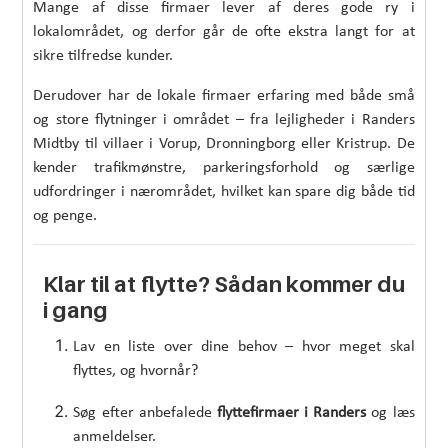
Mange af disse firmaer lever af deres gode ry i
lokalområdet, og derfor går de ofte ekstra langt for at
sikre tilfredse kunder.
Derudover har de lokale firmaer erfaring med både små
og store flytninger i området – fra lejligheder i Randers
Midtby til villaer i Vorup, Dronningborg eller Kristrup. De
kender trafikmønstre, parkeringsforhold og særlige
udfordringer i nærområdet, hvilket kan spare dig både tid
og penge.
Klar til at flytte? Sådan kommer du
i gang
Lav en liste over dine behov – hvor meget skal
flyttes, og hvornår?
Søg efter anbefalede
flyttefirmaer i Randers
og læs
anmeldelser.