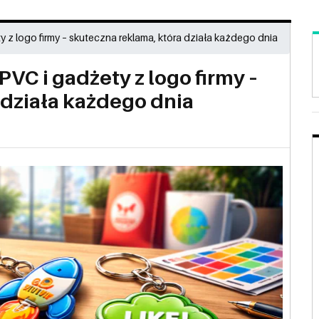
y z logo firmy – skuteczna reklama, która działa każdego dnia
PVC i gadżety z logo firmy –
 działa każdego dnia