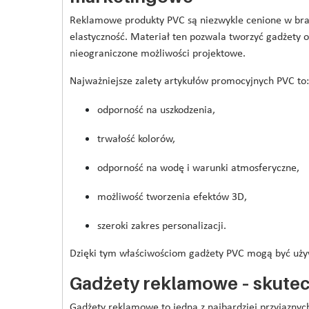
Reklamowe produkty PVC są niezwykle cenione w bra
elastyczność. Materiał ten pozwala tworzyć gadżety o
nieograniczone możliwości projektowe.
Najważniejsze zalety artykułów promocyjnych PVC to:
odporność na uszkodzenia,
trwałość kolorów,
odporność na wodę i warunki atmosferyczne,
możliwość tworzenia efektów 3D,
szeroki zakres personalizacji.
Dzięki tym właściwościom gadżety PVC mogą być używ
Gadżety reklamowe – skutec
Gadżety reklamowe to jedna z najbardziej przyjaznyc