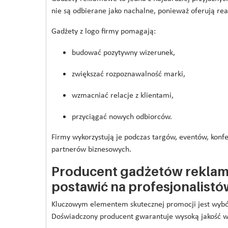
nie są odbierane jako nachalne, ponieważ oferują re
Gadżety z logo firmy pomagają:
budować pozytywny wizerunek,
zwiększać rozpoznawalność marki,
wzmacniać relacje z klientami,
przyciągać nowych odbiorców.
Firmy wykorzystują je podczas targów, eventów, konf
partnerów biznesowych.
Producent gadżetów reklam
postawić na profesjonalistó
Kluczowym elementem skutecznej promocji jest wyb
Doświadczony producent gwarantuje wysoką jakość w