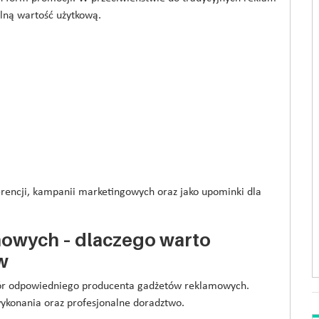
alną wartość użytkową.
erencji, kampanii marketingowych oraz jako upominki dla
owych – dlaczego warto
w
ór odpowiedniego producenta gadżetów reklamowych.
ykonania oraz profesjonalne doradztwo.