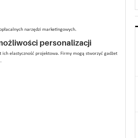
j opłacalnych narzędzi marketingowych.
ożliwości personalizacji
t ich elastyczność projektowa. Firmy mogą stworzyć gadżet
.