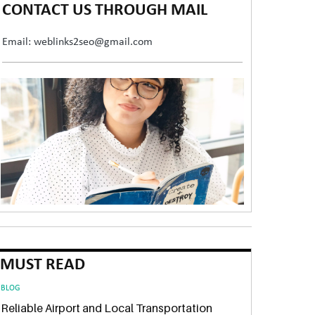
CONTACT US THROUGH MAIL
Email: weblinks2seo@gmail.com
MUST READ
BLOG
Reliable Airport and Local Transportation