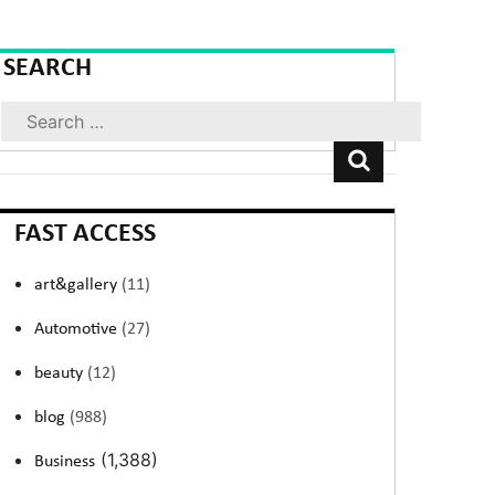
SEARCH
Search
FAST ACCESS
art&gallery
(11)
Automotive
(27)
beauty
(12)
blog
(988)
(1,388)
Business