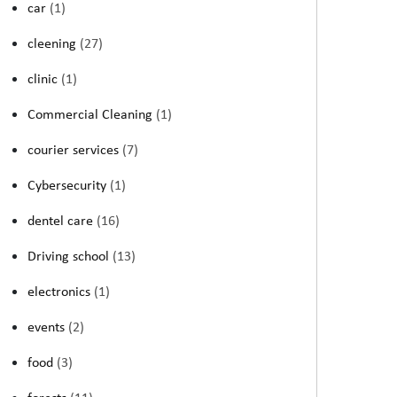
car
(1)
cleening
(27)
clinic
(1)
Commercial Cleaning
(1)
courier services
(7)
Cybersecurity
(1)
dentel care
(16)
Driving school
(13)
electronics
(1)
events
(2)
food
(3)