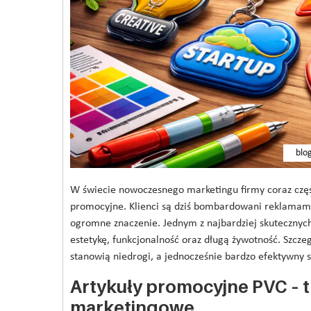
blo
W świecie nowoczesnego marketingu firmy coraz częśc
promocyjne. Klienci są dziś bombardowani reklamami
ogromne znaczenie. Jednym z najbardziej skutecznych
estetykę, funkcjonalność oraz długą żywotność. Szcze
stanowią niedrogi, a jednocześnie bardzo efektywny
Artykuły promocyjne PVC – t
marketingowe