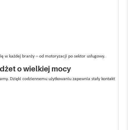
ię w każdej branży – od motoryzacji po sektor usługowy.
adżet o wielkiej mocy
klamy. Dzięki codziennemu użytkowaniu zapewnia stały kontakt