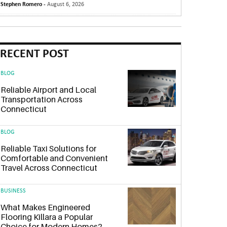
Stephen Romero -
August 6, 2026
RECENT POST
BLOG
Reliable Airport and Local
Transportation Across
Connecticut
BLOG
Reliable Taxi Solutions for
Comfortable and Convenient
Travel Across Connecticut
BUSINESS
What Makes Engineered
Flooring Killara a Popular
Choice for Modern Homes?