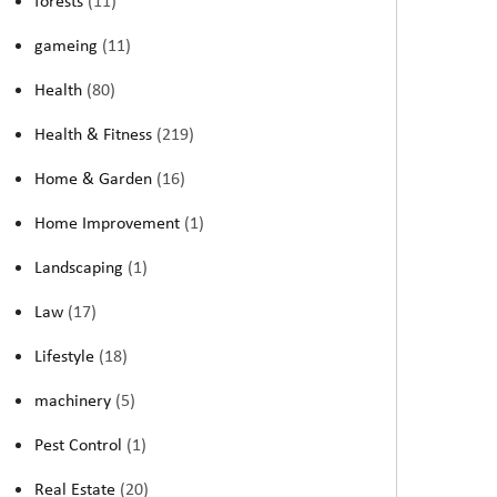
forests
(11)
gameing
(11)
Health
(80)
Health & Fitness
(219)
Home & Garden
(16)
Home Improvement
(1)
Landscaping
(1)
Law
(17)
Lifestyle
(18)
machinery
(5)
Pest Control
(1)
Real Estate
(20)