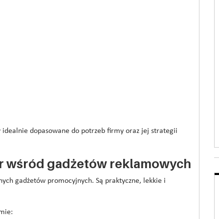
dealnie dopasowane do potrzeb firmy oraz jej strategii
der wśród gadżetów reklamowych
nych gadżetów promocyjnych. Są praktyczne, lekkie i
mie: