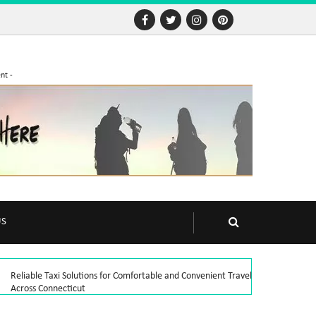
nt -
US
Reliable Taxi Solutions for Comfortable and Convenient Travel
Across Connecticut