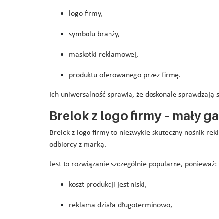
logo firmy,
symbolu branży,
maskotki reklamowej,
produktu oferowanego przez firmę.
Ich uniwersalność sprawia, że doskonale sprawdzają s
Brelok z logo firmy – mały g
Brelok z logo firmy to niezwykle skuteczny nośnik re
odbiorcy z marką.
Jest to rozwiązanie szczególnie popularne, ponieważ:
koszt produkcji jest niski,
reklama działa długoterminowo,