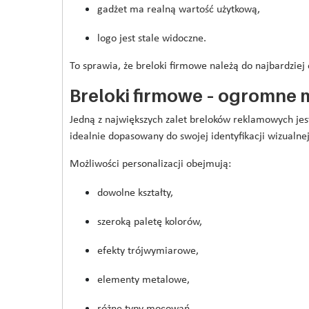
gadżet ma realną wartość użytkową,
logo jest stale widoczne.
To sprawia, że breloki firmowe należą do najbardzie
Breloki firmowe – ogromne m
Jedną z największych zalet breloków reklamowych jes
idealnie dopasowany do swojej identyfikacji wizualnej
Możliwości personalizacji obejmują:
dowolne kształty,
szeroką paletę kolorów,
efekty trójwymiarowe,
elementy metalowe,
różne typy mocowań.