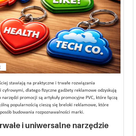
g
iej stawiają na praktyczne i trwałe rozwiązania
 cyfrowymi, dlatego fizyczne gadżety reklamowe odzyskują
 narzędzi promocji są artykuły promocyjne PVC, które łączą
gólną popularnością cieszą się breloki reklamowe, które
 sposób budowania rozpoznawalności marki.
rwałe i uniwersalne narzędzie