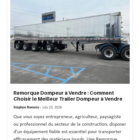
MORE
TECHNOLOGY
TRAVEL
WEDDING
&
EVENTS
REAL
ESTATE
Remorque Dompeur à Vendre : Comment
CONTACT
Choisir le Meilleur Trailer Dompeur à Vendre
US
Stephen Romero -
July 10, 2026
Que vous soyez entrepreneur, agriculteur, paysagiste
ou professionnel du secteur de la construction, disposer
d’un équipement fiable est essentiel pour transporter
efficacement des matériaux lourds. Une Remorque