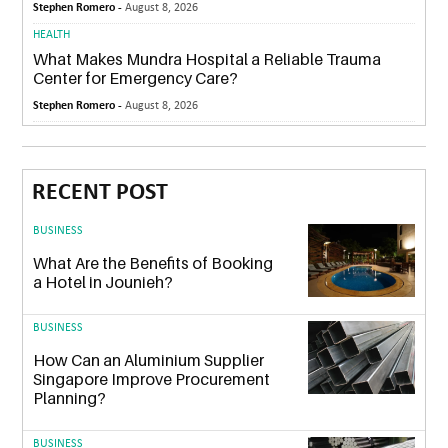
Stephen Romero -
August 8, 2026
HEALTH
What Makes Mundra Hospital a Reliable Trauma
Center for Emergency Care?
Stephen Romero -
August 8, 2026
RECENT POST
BUSINESS
What Are the Benefits of Booking
a Hotel in Jounieh?
BUSINESS
How Can an Aluminium Supplier
Singapore Improve Procurement
Planning?
BUSINESS