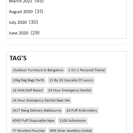
(45)
March 2021
(31)
August 2020
(30)
July 2020
(29)
June 2020
TAG'S
.outdoor Furniture In Bangalore
1 On 1 Personal Trainer
10kg Rag Bags Perth
15 By 28 Cascada Of Luxury
18 Hole Golf Resort
24 Hour Emergency Dentist
24 Hour Emergency Dentist Near Me
24/7 Nang Delivery Melbourne
3d Puff Embroidery
4000 Puff Disposable Vape
510k Submission
77 Nicotine Pouches
999 Silver Jewellery (India)