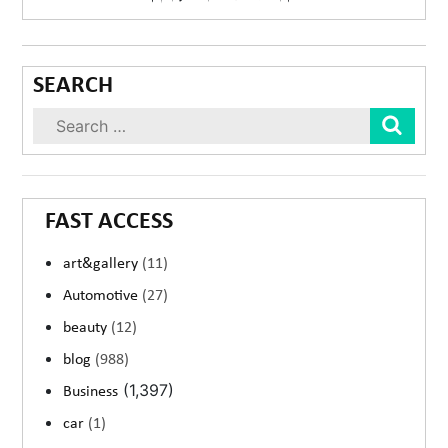
SEARCH
Sear
FAST ACCESS
art&gallery
(11)
Automotive
(27)
beauty
(12)
blog
(988)
(1,397)
Business
car
(1)